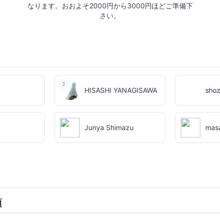
なります。おおよそ2000円から3000円ほどご準備下
さい。
d
HISASHI YANAGISAWA
sho
Junya Shimazu
mas
項