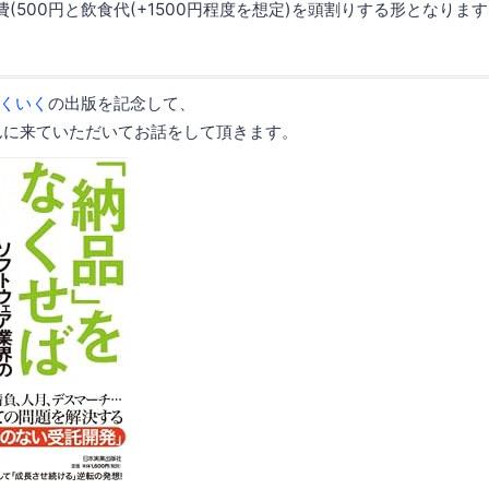
(500円と飲食代(+1500円程度を想定)を頭割りする形となりま
くいく
の出版を記念して、
んに来ていただいてお話をして頂きます。