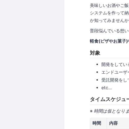
美味しいお酒やご飯
システムを作って納
か知ってみませんか
普段悩んでいる想い
軽食(ピザやお菓子
対象
開発をしてい
エンドユーザー
受託開発をし
etc...
タイムスケジュ
※
時間は仮となり
時間
内容