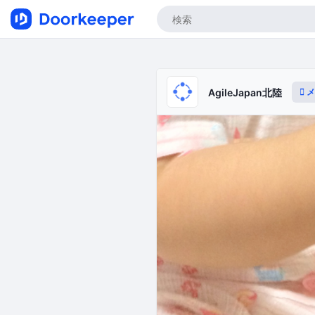
メ
AgileJapan北陸