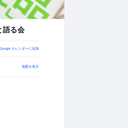
と語る会
Google カレンダーに追加
地図を表示