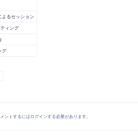
によるセッション
ッティング
会
ング
メントするにはログインする必要があります。