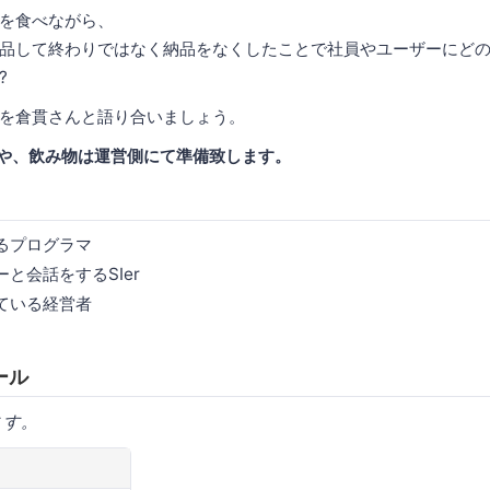
を食べながら、
品して終わりではなく納品をなくしたことで社員やユーザーにど
?
を倉貫さんと語り合いましょう。
)や、飲み物は運営側にて準備致します。
るプログラマ
と会話をするSIer
ている経営者
ール
ます。