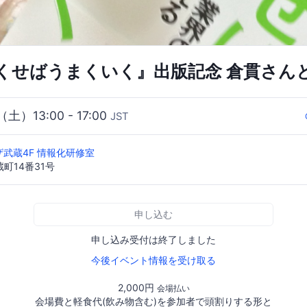
くせばうまくいく』出版記念 倉貫さん
（土）13:00 - 17:00
JST
ザ武蔵4F 情報化研修室
町14番31号
申し込む
申し込み受付は終了しました
今後イベント情報を受け取る
2,000円
会場払い
会場費と軽食代(飲み物含む)を参加者で頭割りする形と