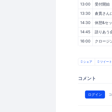
13:00
受付開始
13:30
倉貫さん
14:30
休憩&セ
14:45
語りあう
16:00
クロージ
シェア
ツイート
コメント
ログイン
コ