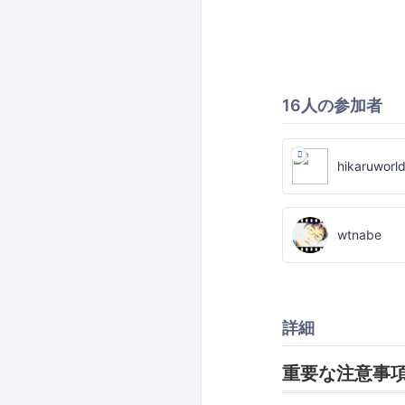
16人の参加者
hikaruworl
wtnabe
詳細
重要な注意事