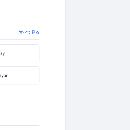
すべて見る
zzy
ayan